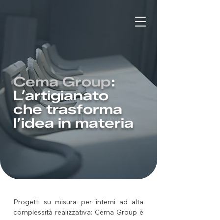
Cema Group
:
L’artigianato
che trasforma
l’idea in materia
Progetti su misura per interni ad alta
complessità realizzativa: Cema Group è