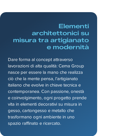
Elementi
architettonici su
misura tra artigianato
e modernità
Dare forma al concept attraverso
lavorazioni di alta qualità: Cema Group
nasce per essere la mano che realizza
ciò che la mente pensa, l’artigianato
italiano che evolve in chiave tecnica e
contemporanea. Con passione, onestà
e coinvolgimento, ogni progetto prende
vita in elementi decorativi su misura in
gesso, cartongesso e metallo che
trasformano ogni ambiente in uno
spazio raffinato e ricercato.