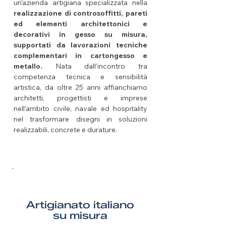
un’azienda artigiana specializzata nella
realizzazione di controsoffitti, pareti
ed elementi architettonici e
decorativi in gesso su misura,
supportati da lavorazioni tecniche
complementari in cartongesso e
metallo.
Nata dall’incontro tra
competenza tecnica e sensibilità
artistica, da oltre 25 anni affianchiamo
architetti, progettisti e imprese
nell’ambito civile, navale ed hospitality
nel trasformare disegni in soluzioni
realizzabili, concrete e durature.
Artigianato italiano
su misura