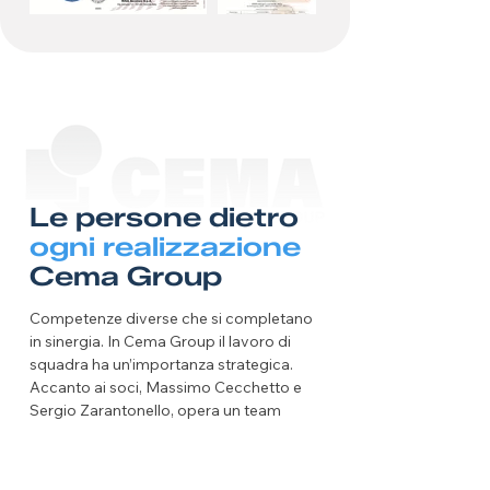
Le persone dietro
ogni realizzazione
Cema Group
Competenze diverse che si completano
in sinergia. In Cema Group il lavoro di
squadra ha un’importanza strategica.
Accanto ai soci, Massimo Cecchetto e
Sergio Zarantonello, opera un team
organizzato per gestire ogni fase del
lavoro, dalla produzione al
coordinamento tecnico, dalla qualità alla