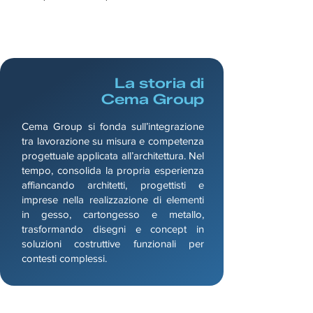
La storia di
Cema Group
Cema Group si fonda sull’integrazione
tra lavorazione su misura e competenza
progettuale applicata all’architettura. Nel
tempo, consolida la propria esperienza
affiancando architetti, progettisti e
imprese nella realizzazione di elementi
in gesso, cartongesso e metallo,
trasformando disegni e concept in
soluzioni costruttive funzionali per
contesti complessi.