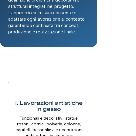
strutturali integrati nel progetto.
L’approccio su misura consente di
adattare ogni lavorazione al contesto,
garantendo continuità tra concept,
produzione e realizzazione finale.
1. Lavorazioni artistiche
in gesso
Funzionali e decorativi: statue,
rosoni, cornici, boiserie, colonne,
capitelli, bassorilievi e decorazioni
architettoniche vengono