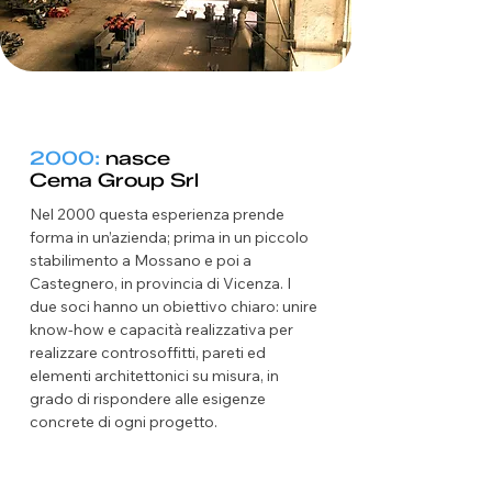
2000:
nasce
Cema Group Srl
Nel 2000 questa esperienza prende
forma in un’azienda; prima in un piccolo
stabilimento a Mossano e poi a
Castegnero, in provincia di Vicenza. I
due soci hanno un obiettivo chiaro: unire
know-how e capacità realizzativa per
realizzare controsoffitti, pareti ed
elementi architettonici su misura, in
grado di rispondere alle esigenze
concrete di ogni progetto.