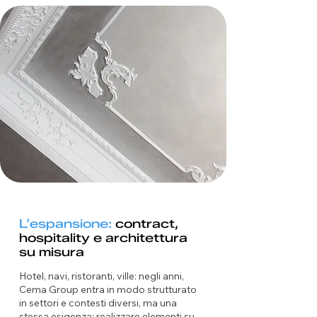
L’espansione:
contract,
hospitality e architettura
su misura
Hotel, navi, ristoranti, ville: negli anni,
Cema Group entra in modo strutturato
in settori e contesti diversi, ma una
stessa esigenza: realizzare elementi su