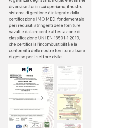
A garanzia degli standard più elevati nei
diversi settori in cui operiamo, il nostro
sistema di gestione è integrato dalla
certificazione IMO MED, fondamentale
per i requisiti stringenti delle forniture
navali, e dalla recente attestazione di
classificazione UNI EN 13501-1:2019,
che certifica la l’incombustibilità e la
conformità delle nostre forniture a base
di gesso per il settore civile.