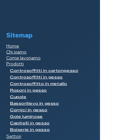
Sitemap
Home
Chi siamo
Come lavoriamo
Prodotti
Controsoffitti in cartongesso
Controsoffitti in gesso
Controsoffitto in metallo
Rosoni in gesso
Cupole
Bassorilievo in gesso
Cornici in gesso
Gole luminose
Capitelli in gesso
Boiserie in gesso
Settori