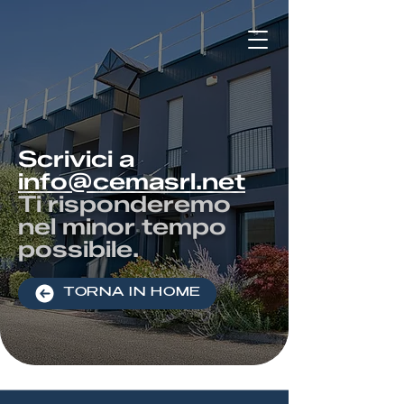
Scrivici a
info@cemasrl.net
Ti risponderemo
nel minor tempo
possibile.
TORNA IN HOME