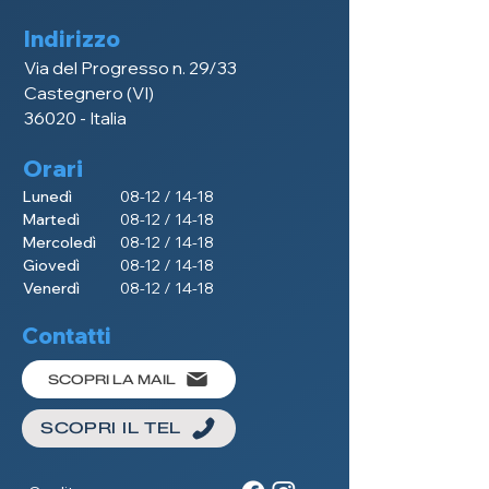
Indirizzo
Via del Progresso n. 29
/33
Castegnero (VI)
36020 - Italia
Orari
​Lunedì
08-12 / 14-18
Martedì
08-12 / 14-18
Mercoledì
08-12 / 14-18
Giovedì
08-12 / 14-18
Venerdì
08-12 / 14-18
Contatti
SCOPRI LA MAIL
SCOPRI IL TEL