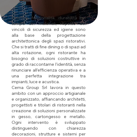
Estetica, funzionalità, durabilità nel
tempo dei materiali, rispetto dei
vincoli di sicurezza ed igiene sono
alla base della progettazione
architettonica degli spazi ristorativi.
Che si tratti di fine dining o di spazi ad
alta rotazione, ogni ristorante ha
bisogno di soluzioni costruttive in
grado di raccontarne l’identità, senza
rinunciare all’efficienza operativa e a
una perfetta integrazione tra
impianti, luce e acustica.
Cema Group Srl lavora in questo
ambito con un approccio artigianale
e organizzato, affiancando architetti,
progettisti e titolari di ristoranti nella
creazione di soluzioni personalizzate
in gesso, cartongesso e metallo.
Ogni intervento è sviluppato
distinguendo con chiarezza
decorazioni, strutture e sistemi per