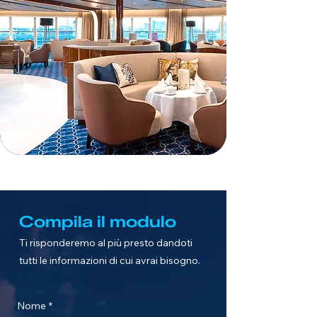
Compila il modulo
Ti risponderemo al più presto dandoti
tutti le informazioni di cui avrai bisogno.
Nome
*