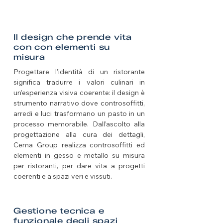
Il design che prende vita
con con elementi su
misura
Progettare l’identità di un ristorante
significa tradurre i valori culinari in
un’esperienza visiva coerente: il design è
strumento narrativo dove controsoffitti,
arredi e luci trasformano un pasto in un
processo memorabile. Dall’ascolto alla
progettazione alla cura dei dettagli,
Cema Group realizza controsoffitti ed
elementi in gesso e metallo su misura
per ristoranti, per dare vita a progetti
coerenti e a spazi veri e vissuti.
Gestione tecnica e
funzionale degli spazi