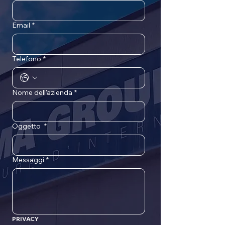
Email
*
Telefono
*
Nome dell'azienda
*
Oggetto
*
Messaggi
*
PRIVACY