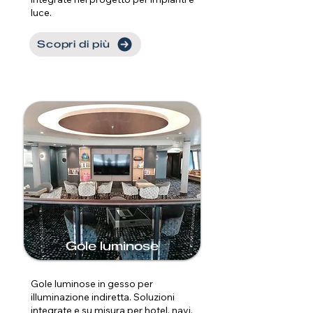
luce.
Scopri di più
Gole luminose
Gole luminose in gesso per
illuminazione indiretta. Soluzioni
integrate e su misura per hotel, navi,