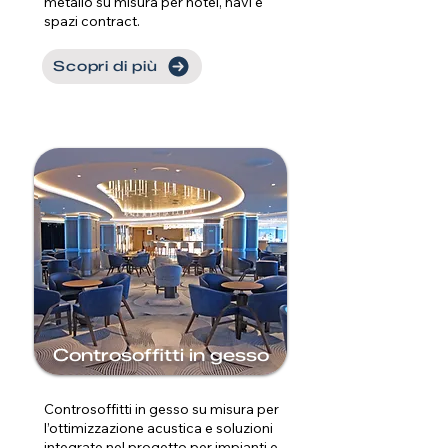
metallo su misura per hotel, navi e
spazi contract.
Scopri di più
Controsoffitti in gesso
Controsoffitti in gesso su misura per
l’ottimizzazione acustica e soluzioni
integrate nel progetto per impianti e