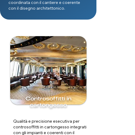
coordinata con il cantiere e coerente
con il disegno architettonico.
Controsoffitti in
cartongesso
Qualità e precisione esecutiva per
controsoffitti in cartongesso integrati
con gli impianti e coerenti con il