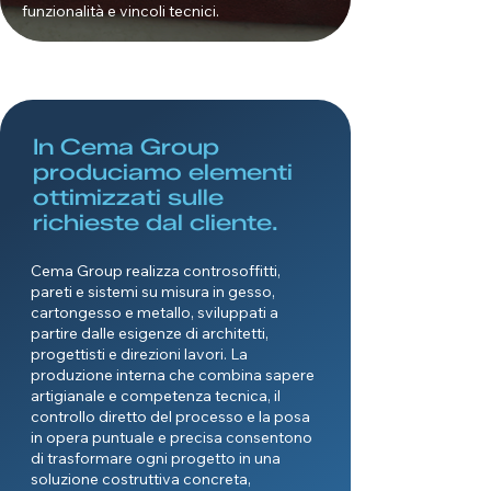
funzionalità e vincoli tecnici.
In Cema Group
produciamo elementi
ottimizzati sulle
richieste dal cliente.
Cema Group realizza controsoffitti,
pareti e sistemi su misura in gesso,
cartongesso e metallo, sviluppati a
partire dalle esigenze di architetti,
progettisti e direzioni lavori. La
produzione interna che combina sapere
artigianale e competenza tecnica, il
controllo diretto del processo e la posa
in opera puntuale e precisa consentono
di trasformare ogni progetto in una
soluzione costruttiva concreta,