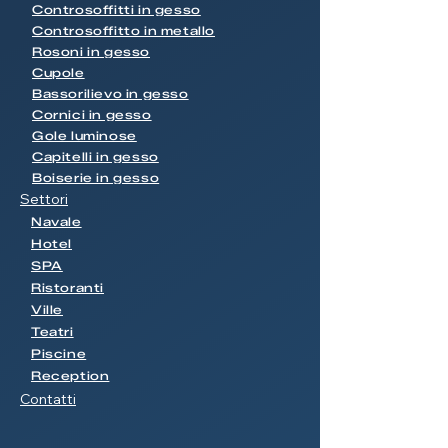
Controsoffitti in gesso
Controsoffitto in metallo
Rosoni in gesso
Cupole
Bassorilievo in gesso
Cornici in gesso
Gole luminose
Capitelli in gesso
Boiserie in gesso
Settori
Navale
Hotel
SPA
Ristoranti
Ville
Teatri
Piscine
Reception
Contatti