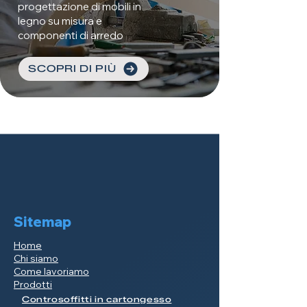
progettazione di mobili in
legno su misura e
componenti di arredo
SCOPRI DI PIÙ
Sitemap
Home
Chi siamo
Come lavoriamo
Prodotti
Controsoffitti in cartongesso