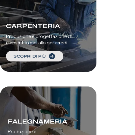
CARPENTERIA
Produzione e progettazione di
elementi in metallo per arredi
SCOPRI DI PIÙ
FALEGNAMERIA
Produzione e