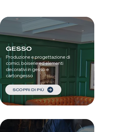
GESSO
Produzione e progettazione di
cornici, boiserie ed elementi
decorativi in gesso e
cartongesso
SCOPRI DI PIÙ